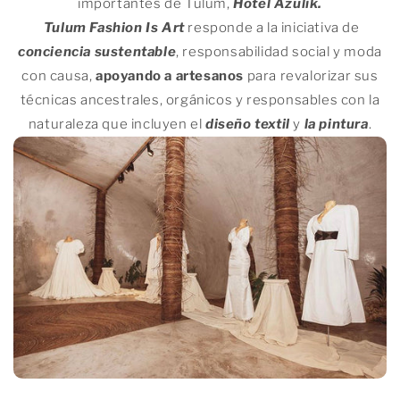
importantes de Tulum,
Hotel Azulik.
Tulum Fashion Is Art
responde a la iniciativa de
conciencia sustentable
, responsabilidad social y moda
con causa,
apoyando a artesanos
para revalorizar sus
técnicas ancestrales, orgánicos y responsables con la
naturaleza que incluyen el
diseño textil
y
la pintura
.