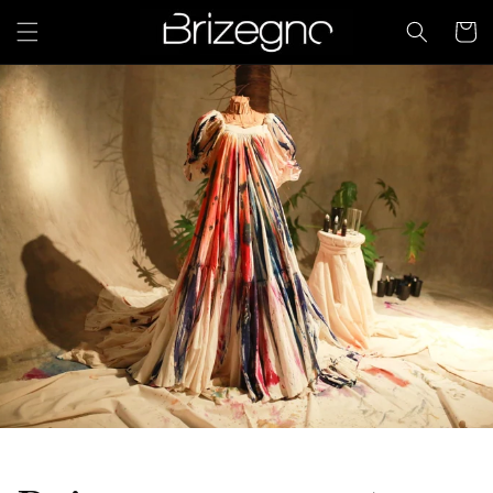
Skip to
Cart
content