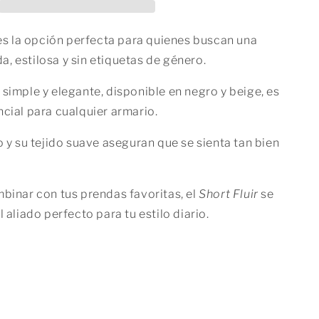
i
o
s la opción perfecta para quienes buscan una
n
, estilosa y sin etiquetas de género.
simple y elegante, disponible en negro y beige, es
cial para cualquier armario.
o y su tejido suave aseguran que se sienta tan bien
binar con tus prendas favoritas, el
Short Fluir
se
l aliado perfecto para tu estilo diario.